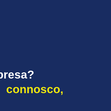
presa?
 connosco,