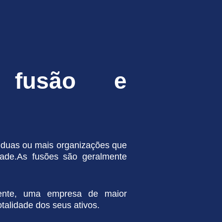
e fusão e
 duas ou mais organizações que
ade.As fusões são geralmente
ente, uma empresa de maior
alidade dos seus ativos.