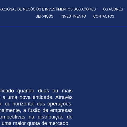
NACIONAL DE NEGÓCIOS E INVESTIMENTOS DOS AÇORES
OS AÇORES
SERVIÇOS
INVESTIMENTO
CONTACTOS
licado quando duas ou mais
m a uma nova entidade. Através
l ou horizontal das operações,
nalmente, a fusão de empresas
mpetitivas na distribuição de
do uma maior quota de mercado.