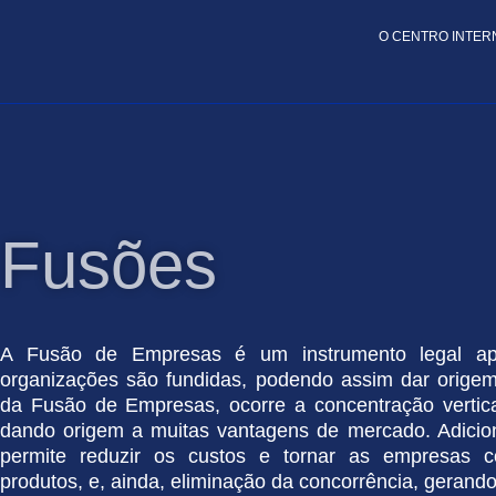
Skip
to
O CENTRO INTER
content
Fusões
A Fusão de Empresas é um instrumento legal ap
organizações são fundidas, podendo assim dar orige
da Fusão de Empresas, ocorre a concentração vertica
dando origem a muitas vantagens de mercado. Adicio
permite reduzir os custos e tornar as empresas co
produtos, e, ainda, eliminação da concorrência, geran