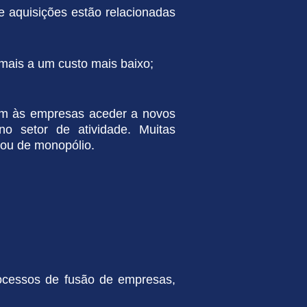
e aquisições estão relacionadas
 mais a um custo mais baixo;
em às empresas aceder a novos
o setor de atividade. Muitas
ou de monopólio.
ocessos de fusão de empresas,