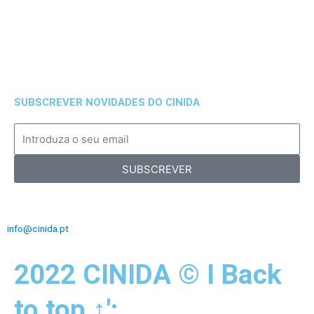
SUBSCREVER NOVIDADES DO CINIDA
SUBSCREVER
Centro Internacional de Negócios e Investimentos dos Açores + 351
296 20 1000
info@cinida.pt
2022 CINIDA © I Back
to top ↑';