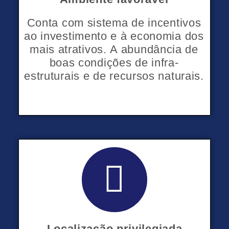
Conta com sistema de incentivos
ao investimento e à economia dos
mais atrativos.
A abundância de
boas condições de infra-
estruturais e de recursos naturais.
G
l
Localização privilegiada