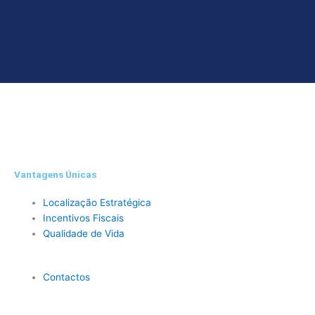
Vantagens Únicas
Localização Estratégica
Incentivos Fiscais
Qualidade de Vida
Contactos