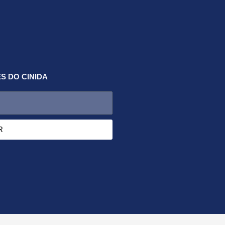
S DO CINIDA
R