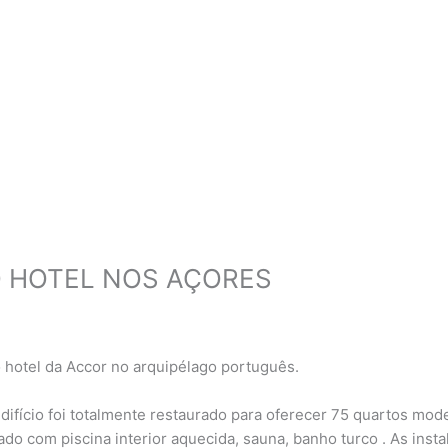
O HOTEL NOS AÇORES
 hotel da Accor no arquipélago português.
difício foi totalmente restaurado para oferecer 75 quartos mod
ado com piscina interior aquecida, sauna, banho turco . As ins