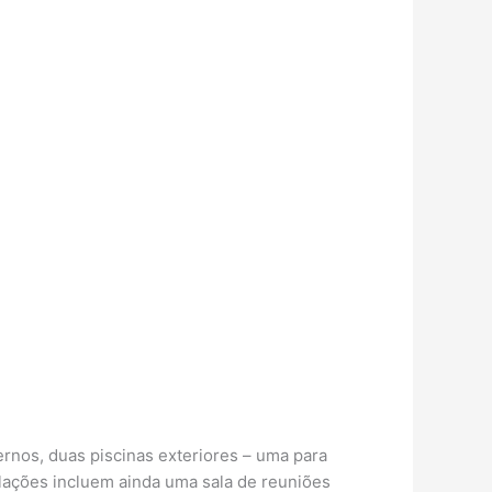
ernos, duas piscinas exteriores – uma para
talações incluem ainda uma sala de reuniões