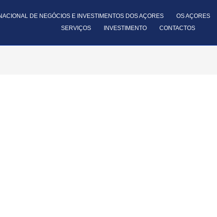
NACIONAL DE NEGÓCIOS E INVESTIMENTOS DOS AÇORES
OS AÇORES
SERVIÇOS
INVESTIMENTO
CONTACTOS