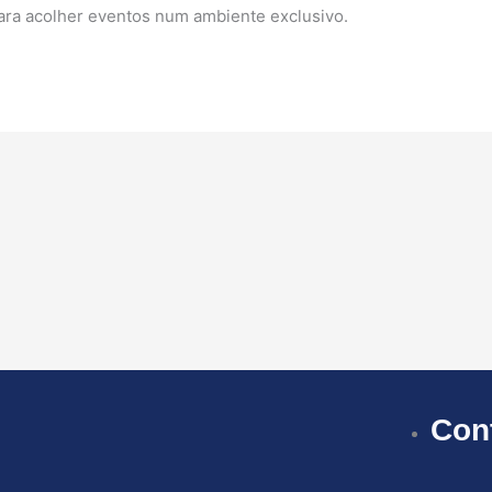
ara acolher eventos num ambiente exclusivo.
Con