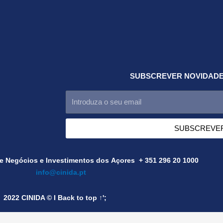
SUBSCREVER NOVIDADE
SUBSCREVE
de Negócios e Investimentos dos Açores + 351 296 20 1000
info@cinida.pt
2022 CINIDA © I Back to top ↑';