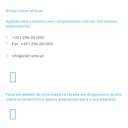
Atinja novas alturas.
Agende uma consulta sem compromisso com um dos nossos
especialistas.
+351-296-201000
Fax.: +351-296-201009
info@start-pme.pt
Faça um pedido de informação e receba um diagnóstico grátis
sobre os incentivos e apoios disponíveis para a sua empresa.